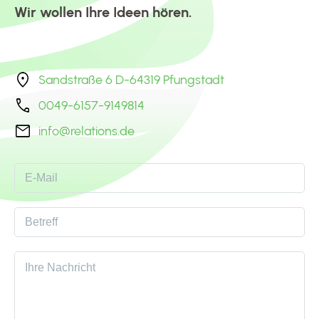
Wir wollen Ihre Ideen hören.
Sandstraße 6 D-64319 Pfungstadt
0049-6157-9149814
info@relations.de