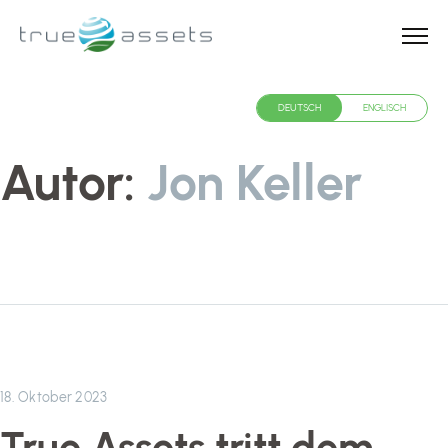
info@relations.de
DEUTSCH
ENGLISCH
DEUTSCH
ENGLISCH
Autor:
Jon Keller
18. Oktober 2023
True Assets tritt dem