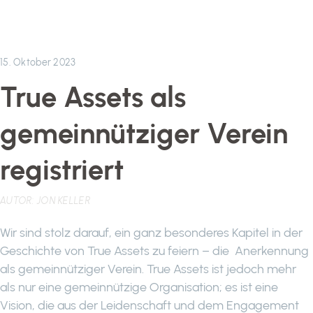
15. Oktober 2023
True Assets als
gemeinnütziger Verein
registriert
AUTOR:
JON KELLER
Wir sind stolz darauf, ein ganz besonderes Kapitel in der
Geschichte von True Assets zu feiern – die Anerkennung
als gemeinnütziger Verein. True Assets ist jedoch mehr
als nur eine gemeinnützige Organisation; es ist eine
Vision, die aus der Leidenschaft und dem Engagement