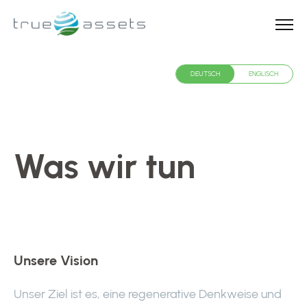
info@relations.de
DEUTSCH
ENGLISCH
DEUTSCH
ENGLISCH
Was wir tun
Unsere Vision
Unser Ziel ist es, eine regenerative Denkweise und