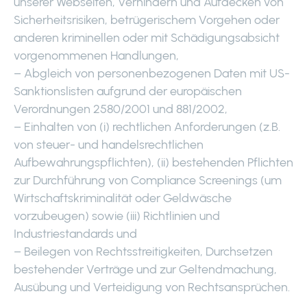
unserer Webseiten, Verhindern und Aufdecken von
Sicherheitsrisiken, betrügerischem Vorgehen oder
anderen kriminellen oder mit Schädigungsabsicht
vorgenommenen Handlungen,
– Abgleich von personenbezogenen Daten mit US-
Sanktionslisten aufgrund der europäischen
Verordnungen 2580/2001 und 881/2002,
– Einhalten von (i) rechtlichen Anforderungen (z.B.
von steuer- und handelsrechtlichen
Aufbewahrungspflichten), (ii) bestehenden Pflichten
zur Durchführung von Compliance Screenings (um
Wirtschaftskriminalität oder Geldwäsche
vorzubeugen) sowie (iii) Richtlinien und
Industriestandards und
– Beilegen von Rechtsstreitigkeiten, Durchsetzen
bestehender Verträge und zur Geltendmachung,
Ausübung und Verteidigung von Rechtsansprüchen.