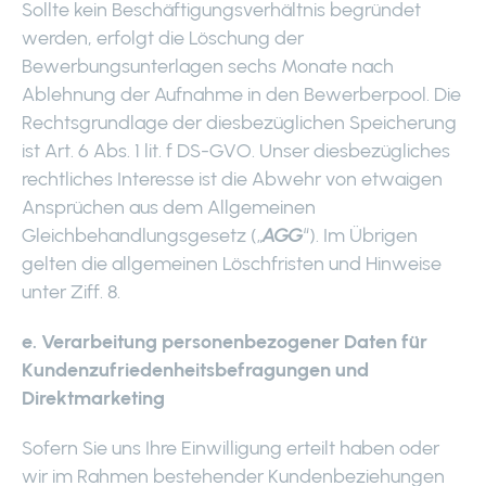
Sollte kein Beschäftigungsverhältnis begründet
werden, erfolgt die Löschung der
Bewerbungsunterlagen sechs Monate nach
Ablehnung der Aufnahme in den Bewerberpool. Die
Rechtsgrundlage der diesbezüglichen Speicherung
ist Art. 6 Abs. 1 lit. f DS-GVO. Unser diesbezügliches
rechtliches Interesse ist die Abwehr von etwaigen
Ansprüchen aus dem Allgemeinen
Gleichbehandlungsgesetz („
AGG
“). Im Übrigen
gelten die allgemeinen Löschfristen und Hinweise
unter Ziff. 8.
e. Verarbeitung personenbezogener Daten für
Kundenzufriedenheitsbefragungen und
Direktmarketing
Sofern Sie uns Ihre Einwilligung erteilt haben oder
wir im Rahmen bestehender Kundenbeziehungen