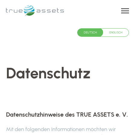
info@relations.de
DEUTSCH
ENGLISCH
DEUTSCH
ENGLISCH
Datenschutz
Datenschutzhinweise des TRUE ASSETS e. V.
Mit den folgenden Informationen möchten wir